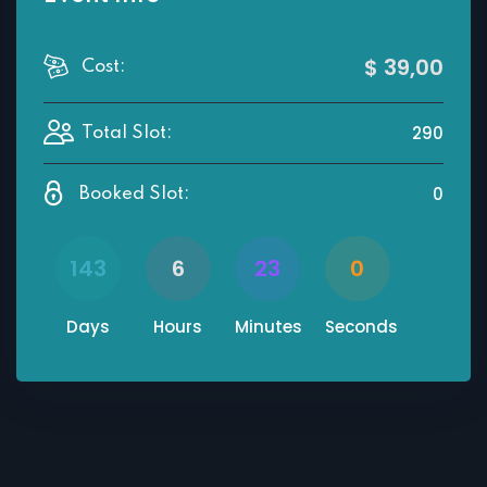
$ 39
,00
Cost:
290
Total Slot:
0
Booked Slot:
143
6
23
0
Days
Hours
Minutes
Seconds