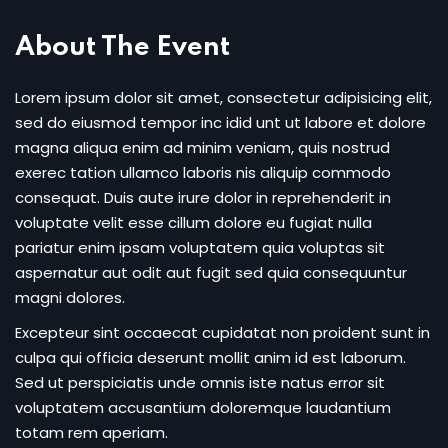
About The Event
Lorem ipsum dolor sit amet, consectetur adipisicing elit,
sed do eiusmod tempor inc idid unt ut labore et dolore
magna aliqua enim ad minim veniam, quis nostrud
exerec tation ullamco laboris nis aliquip commodo
consequat. Duis aute irure dolor in reprehenderit in
voluptate velit esse cillum dolore eu fugiat nulla
pariatur enim ipsam voluptatem quia voluptas sit
aspernatur aut odit aut fugit sed quia consequuntur
magni dolores.
Excepteur sint occaecat cupidatat non proident sunt in
culpa qui officia deserunt mollit anim id est laborum.
Sed ut perspiciatis unde omnis iste natus error sit
voluptatem accusantium doloremque laudantium
totam rem aperiam.