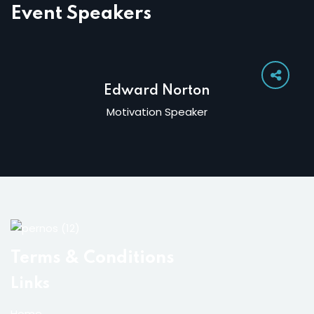
Event Speakers
Edward Norton
Motivation Speaker
Terms & Conditions
Links
Home