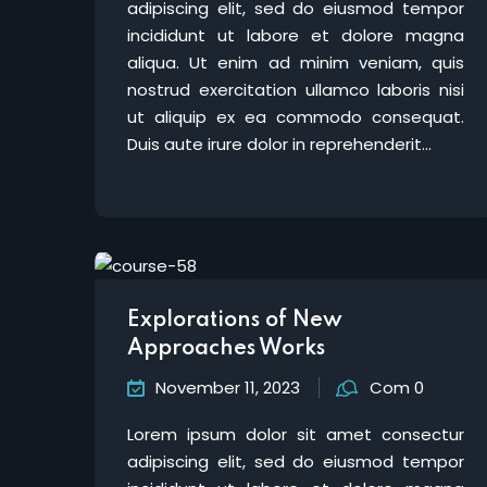
adipiscing elit, sed do eiusmod tempor
incididunt ut labore et dolore magna
aliqua. Ut enim ad minim veniam, quis
nostrud exercitation ullamco laboris nisi
ut aliquip ex ea commodo consequat.
Duis aute irure dolor in reprehenderit...
Explorations of New
Approaches Works
November 11, 2023
Com 0
Lorem ipsum dolor sit amet consectur
adipiscing elit, sed do eiusmod tempor