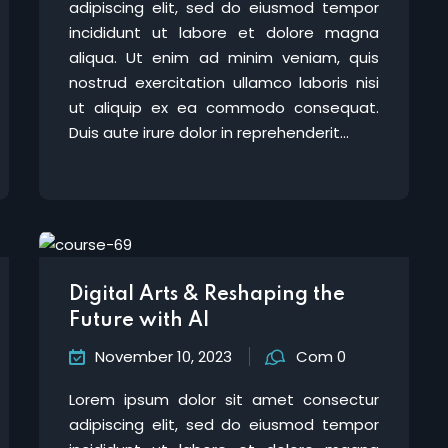
adipiscing elit, sed do eiusmod tempor
incididunt ut labore et dolore magna
aliqua. Ut enim ad minim veniam, quis
nostrud exercitation ullamco laboris nisi
ut aliquip ex ea commodo consequat.
Duis aute irure dolor in reprehenderit...
Digital Arts & Reshaping the
Future with AI
November 10, 2023
Com 0
Lorem ipsum dolor sit amet consectur
adipiscing elit, sed do eiusmod tempor