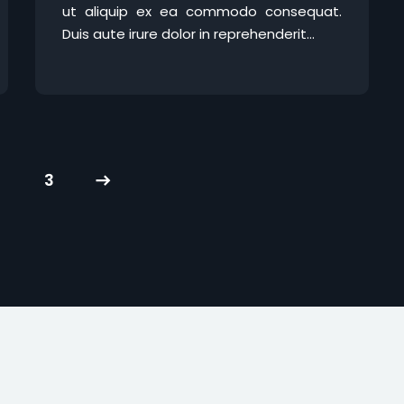
ut aliquip ex ea commodo consequat.
Duis aute irure dolor in reprehenderit...
3