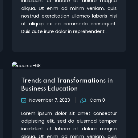
incididunt ut labore et dolore magna
aliqua. Ut enim ad minim veniam, quis
nostrud exercitation ullamco laboris nisi
ut aliquip ex ea commodo consequat.
Duis aute irure dolor in reprehenderit...
Trends and Transformations in
Business Education
November 7, 2023
Com 0
Lorem ipsum dolor sit amet consectur
adipiscing elit, sed do eiusmod tempor
incididunt ut labore et dolore magna
aliqua. Ut enim ad minim veniam, quis