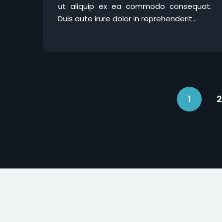
ut aliquip ex ea commodo consequat.
Duis aute irure dolor in reprehenderit...
1
2