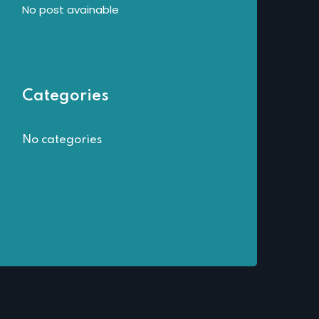
No post avainable
Categories
No categories