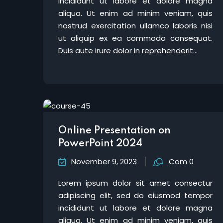
incididunt ut labore et dolore magna
aliqua. Ut enim ad minim veniam, quis
nostrud exercitation ullamco laboris nisi
ut aliquip ex ea commodo consequat.
Duis aute irure dolor in reprehenderit...
Online Presentation on
PowerPoint 2024
November 9, 2023
Com 0
Lorem ipsum dolor sit amet consectur
adipiscing elit, sed do eiusmod tempor
incididunt ut labore et dolore magna
aliqua. Ut enim ad minim veniam, quis