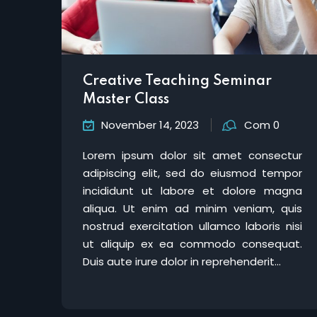
Creative Teaching Seminar
Master Class
November 14, 2023
Com 0
Lorem ipsum dolor sit amet consectur
adipiscing elit, sed do eiusmod tempor
incididunt ut labore et dolore magna
aliqua. Ut enim ad minim veniam, quis
nostrud exercitation ullamco laboris nisi
ut aliquip ex ea commodo consequat.
Duis aute irure dolor in reprehenderit...